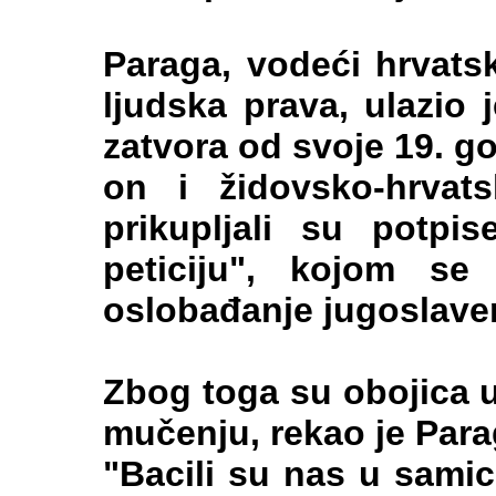
Paraga, vodeći hrvatsk
ljudska prava, ulazio j
zatvora od svoje 19. g
on i židovsko-hrvats
prikupljali su potpi
peticiju", kojom se 
oslobađanje jugoslaven
Zbog toga su obojica 
mučenju, rekao je Para
"Bacili su nas u samic