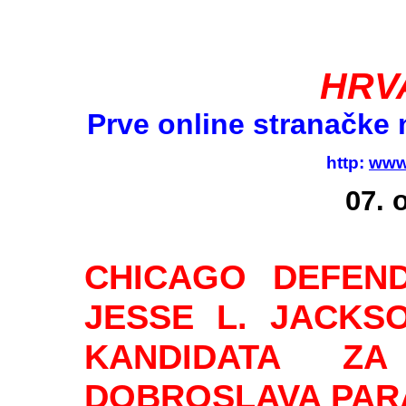
HRV
Prve online stranačke 
http: 
www.
07. 
CHICAGO DEFEN
JESSE L. JACKS
KANDIDATA Z
DOBROSLAVA PAR