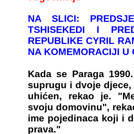
NA SLICI: PREDSJ
TSHISEKEDI I PRE
REPUBLIKE CYRIL R
NA KOMEMORACIJI U
Kada se Paraga 1990. 
suprugu i dvoje djece, 
uhićen, rekao je. "M
svoju domovinu", rekao
ime pojedinaca koji i d
prava."