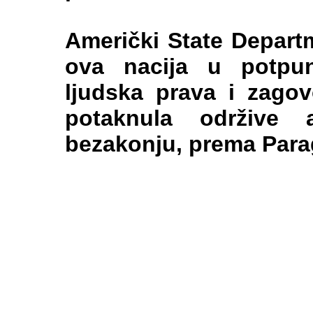
Američki State Depart
ova nacija u potpuno
ljudska prava i zagov
potaknula održive a
bezakonju, prema Para