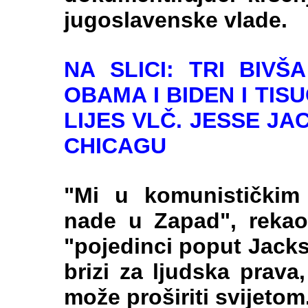
jugoslavenske vlade.
NA SLICI: TRI BIVŠ
OBAMA I BIDEN I TISU
LIJES VLČ. JESSE JA
CHICAGU
"Mi u komunističkim
nade u Zapad", rekao
"pojedinci poput Jacks
brizi za ljudska prava
može proširiti svijetom