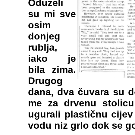
Oduzeli
su mi sve
osim
donjeg
rublja,
iako je
bila zima.
Drugog
dana, dva čuvara su do
me za drvenu stolicu,
ugurali plastičnu cijev
vodu niz grlo dok se g