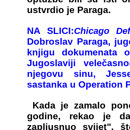
ustvrdio je Paraga.
NA SLICI:
Chicago Def
Dobroslav Paraga, jug
knjigu dokumenata o
Jugoslaviji velečas
njegovu sinu, Jess
sastanka u Operation 
Kada je zamalo pono
godine, rekao je da
zapljusnuo svijet", š