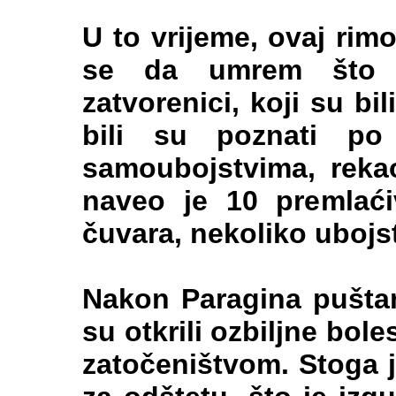
U to vrijeme, ovaj rim
se da umrem što 
zatvorenici, koji su bi
bili su poznati po 
samoubojstvima, rekao
naveo je 10 premlaći
čuvara, nekoliko ubojs
Nakon Paragina puštanj
su otkrili ozbiljne bol
zatočeništvom. Stoga 