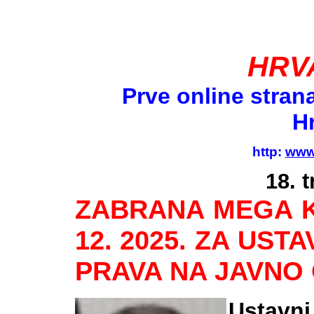
HRV
Prve online stran
H
http: 
www.
18. t
ZABRANA MEGA K
12. 2025. ZA UST
PRAVA NA JAVNO
Ustavn