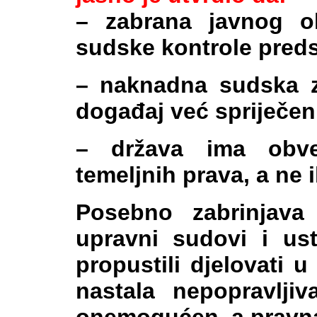
– zabrana javnog o
sudske kontrole preds
– naknadna sudska z
događaj već spriječen
– država ima obve
temeljnih prava, a ne 
Posebno zabrinjava
upravni sudovi i us
propustili djelovati 
nastala nepopravlji