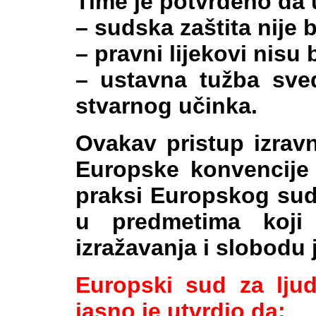
Time je potvrđeno da 
– sudska zaštita nije 
– pravni lijekovi nisu b
– ustavna tužba sve
stvarnog učinka.
Ovakav pristup izrav
Europske konvencije 
praksi Europskog sud
u predmetima koj
izražavanja i slobodu 
Europski sud za lju
jasno je utvrdio da: