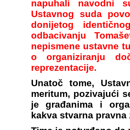
napuhali navodni 
Ustavnog suda povo
donijetog identičnog
odbacivanju Tomaše
nepismene ustavne tu
o organiziranju do
reprezentacije.
Unatoč tome, Ustavn
meritum, pozivajući s
je građanima i orga
kakva stvarna pravna z