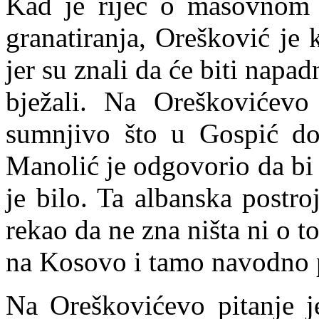
Kad je riječ o masovnom 
granatiranja, Orešković je 
jer su znali da će biti napad
bježali. Na Oreškovićevo
sumnjivo što u Gospić dol
Manolić je odgovorio da bi 
je bilo. Ta alban
s
ka postro
rekao da ne zna ništa ni o to
na Kosovo i tamo navodno p
Na Oreškovićevo pitanje j