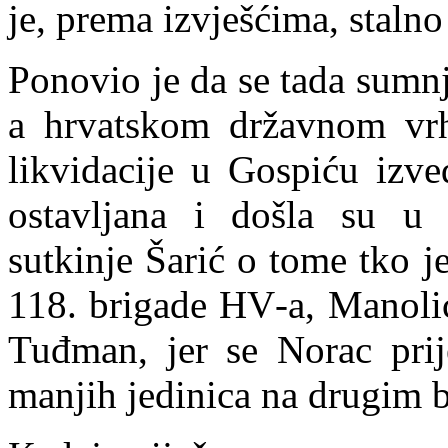
je, prema izvješćima, stalno
Ponovio je da se tada sumnj
a hrvatskom državnom vrh
likvidacije u Gospiću izved
ostavljana i došla su u n
sutkinje Šarić o tome tko 
118. brigade HV
-
a, Manolić
Tuđman, jer se Norac prij
manjih jedinica na drugim 