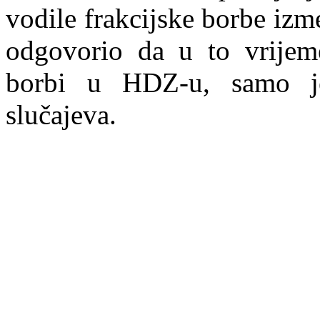
vodile frakcijske borbe iz
odgovorio da u to vrijeme
borbi u HDZ-u, samo je 
slučajeva.