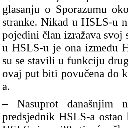
glasanju o Sporazumu oko
stranke. Nikad u HSLS-u n
pojedini član izražava svoj s
u HSLS-u je ona između HS
su se stavili u funkciju drug
ovaj put biti povučena do k
a.
– Nasuprot današnjim 
predsjednik HSLS-a ostao b