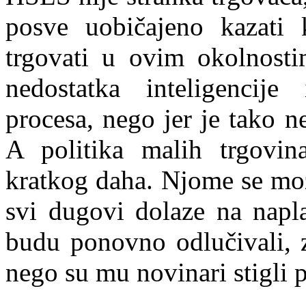
posve uobičajeno kazati
trgovati u ovim okolnost
nedostatka inteligencije 
procesa, nego jer je tako 
A politika malih trgovina
kratkog daha. Njome se mož
svi dugovi dolaze na
napl
budu ponovno odlučivali, z
nego su mu novinari stigli p