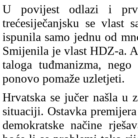
U povijest
odlazi i prv
trećesiječanjsku se vlast 
ispunila samo jednu od mno
Smijenila je vlast HDZ-a. A
taloga tuđmanizma, nego
ponovo pomaže uzletjeti.
Hrvatska se jučer našla u 
situaciji. Ostavka premijer
demokratske načine rješava