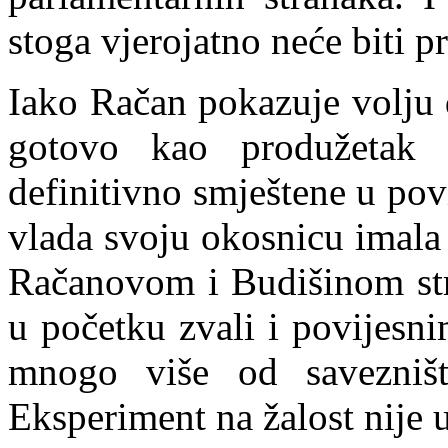
stoga vjerojatno neće biti pr
Iako Račan pokazuje volju 
gotovo kao produžetak 
definitivno smještene u pov
vlada svoju okosnicu imala 
Račanovom i Budišinom str
u početku zvali i povijes
mnogo više od savezni
Eksperiment na žalost nije 