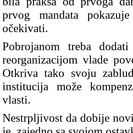
bila praksa od prvoga dan
prvog mandata pokazuje
očekivati.
Pobrojanom treba dodati
reorganizacijom vlade pov
Otkriva tako svoju zablud
institucija može kompenz
vlasti.
Nestrpljivost da dobije no
je, zajedno sa svojom osta