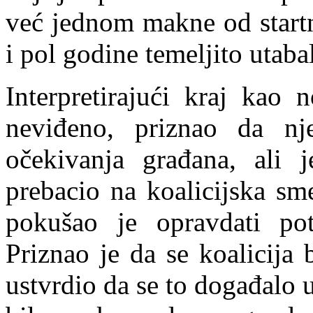
već jednom makne od startne
i pol godine temeljito utaba
Interpretirajući kraj kao 
neviđeno, priznao da nj
očekivanja građana, ali 
prebacio na koalicijska sme
pokušao je opravdati po
Priznao je da se koalicija 
ustvrdio da se to događalo 