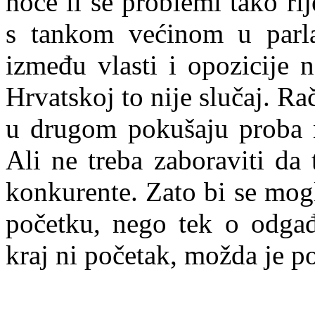
hoće li se problemi tako rij
s tankom većinom u parl
između vlasti i opozicije 
Hrvatskoj to nije slučaj. Ra
u drugom pokušaju proba n
Ali ne treba zaboraviti da 
konkurente. Zato bi se mog
početku, nego tek o odgađa
kraj ni početak, možda je po