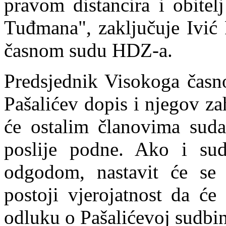
pravom distancira i obitelj
Tuđmana", zaključuje Ivić 
časnom sudu HDZ-a.
Predsjednik Visokoga časno
Pašalićev dopis i njegov z
će ostalim članovima suda
poslije podne. Ako i sud
odgodom, nastavit će se 
postoji vjerojatnost da će
odluku o Pašalićevoj sudbin