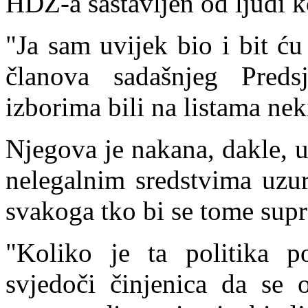
HDZ-a sastavljen od ljudi k
"Ja sam uvijek bio i bit ć
članova sadašnjeg Preds
izborima bili na listama nek
Njegova je nakana, dakle, u
nelegalnim sredstvima uzurpi
svakoga tko bi se tome supr
"Koliko je ta politika po
svjedoči činjenica da se 