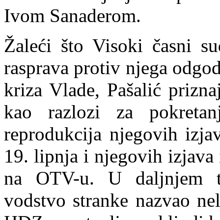
Ivom
Sanaderom.
Žaleći što Visoki časni su
rasprava protiv njega odgod
kriza Vlade, Pašalić prizna
kao razlozi za pokretan
reprodukcija njegovih izja
19. lipnja i njegovih izjava
na OTV-u. U daljnjem te
vodstvo stranke nazvao nel