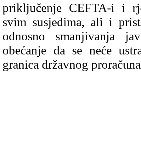
priključenje CEFTA-i i rj
svim susjedima, ali i pris
odnosno smanjivanja ja
obećanje da se neće ustra
granica državnog proračuna 