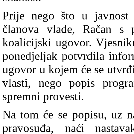
Prije nego što u javnos
članova vlade, Račan s p
koalicijski ugovor. Vjesni
ponedjeljak potvrdila infor
ugovor u kojem će se utvrđi
vlasti, nego popis progr
spremni provesti.
Na tom će se popisu, uz na
pravosuđa, naći nastava