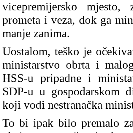
vicepremijersko mjesto, z
prometa i veza, dok ga min
manje zanima.
Uostalom, teško je očekiva
ministarstvo obrta i malog
HSS-u pripadne i ministar
SDP-u u gospodarskom dij
koji vodi nestranačka mini
To bi ipak
bilo premalo za