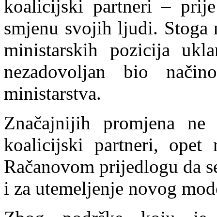
koalicijski partneri – pr
smjenu svojih ljudi. Stoga
ministarskih pozicija uk
nezadovoljan
bio način
ministarstva.
Značajnijih promjena ne
koalicijski partneri, opet
Račanovom prijedlogu da se 
i za utemeljenje novog mod