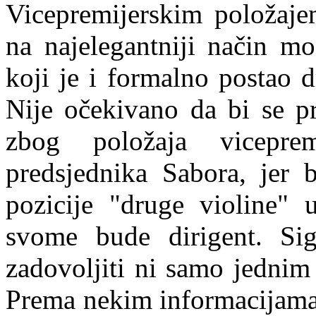
Vicepremijerskim položa
na najelegantniji način mo
koji je i formalno postao d
Nije očekivano da bi se p
zbog položaja vicepre
predsjednika Sabora, jer b
pozicije "druge violine"
svome bude dirigent. Si
zadovoljiti ni samo jedn
i
m 
Prema nekim informacijama 