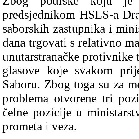
Zbog podrške koju je
predsjednikom HSLS-a Dra
saborskih zastupnika i min
dana trgovati s relativno ma
unutarstranačke protivnike 
glasove koje svakom prij
Saboru. Zbog toga su za me
problema otvorene tri pozi
čelne pozicije u ministarst
prometa i veza.