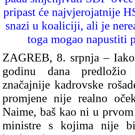
pripast će najvjerojatnije 
snazi u koaliciji, ali je ne
toga mogao napustiti 
ZAGREB,
8. srpnja – Iako
godinu dana predložio 
značajnije kadrovske rošad
promjene nije realno oček
Naime, baš kao ni u prvo
ministre s kojima nije b