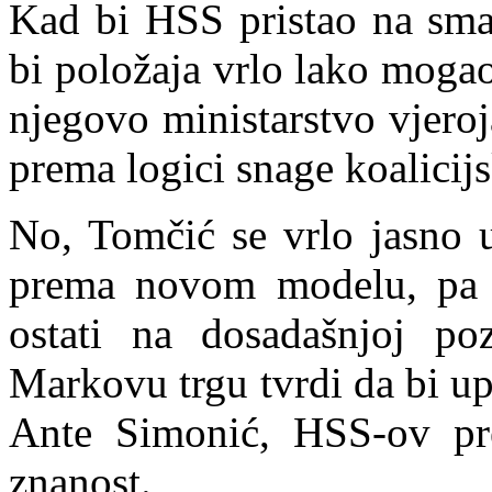
Kad bi HSS pristao na sman
bi položaja vrlo lako mogao 
njegovo ministarstvo vjeroj
prema logici snage koalicij
No, Tomčić se vrlo jasno u
prema novom modelu, pa b
ostati na dosadašnjoj po
Markovu trgu tvrdi da bi up
Ante Simonić, HSS-ov pr
znanost.