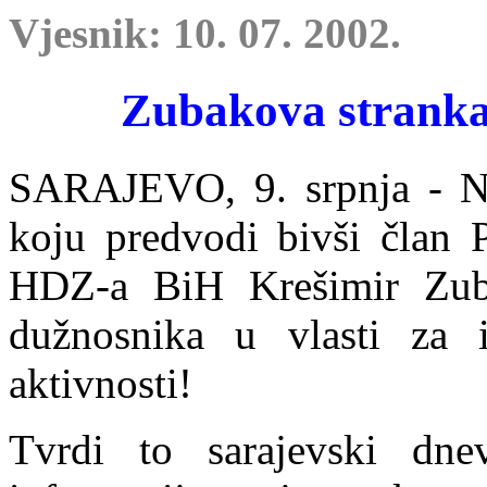
Vjesnik: 10. 07. 2002.
Zubakova stranka 
SARAJEVO, 9. srpnja - Nov
koju predvodi bivši član 
HDZ-a BiH Krešimir Zubak
dužnosnika u vlasti za il
aktivnosti!
Tvrdi to sarajevski dne