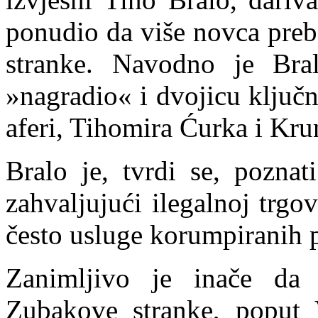
ponudio da više novca preb
stranke. Navodno je Bra
»nagradio« i dvojicu ključ
aferi, Tihomira Ćurka i Kru
Bralo je, tvrdi se, poznat
zahvaljujući ilegalnoj trgov
često usluge korumpiranih p
Zanimljivo je inače da 
Zubakove stranke, poput 