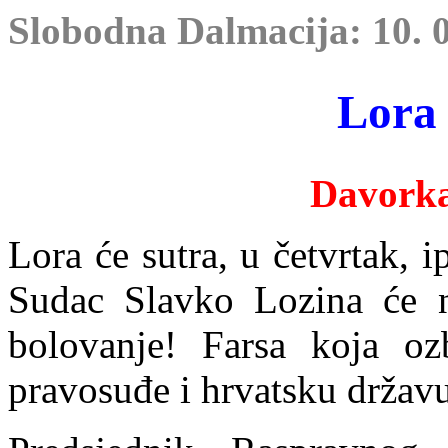
Slobodna Dalmacija: 10. 0
Lora
Davork
Lora će sutra, u četvrtak, 
Sudac Slavko Lozina će n
bolovanje! Farsa koja oz
pravosuđe i hrvatsku državu