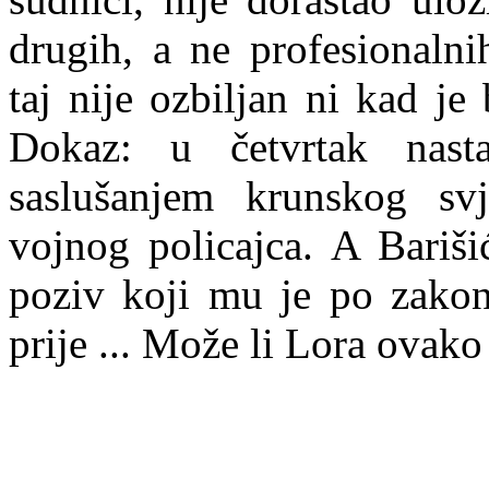
drugih, a ne profesionalni
taj nije ozbiljan ni kad je 
Dokaz: u četvrtak nasta
saslušanjem krunskog svj
vojnog policajca. A Bariši
poziv koji mu je po zako
prije ...
Može li Lora ovako 