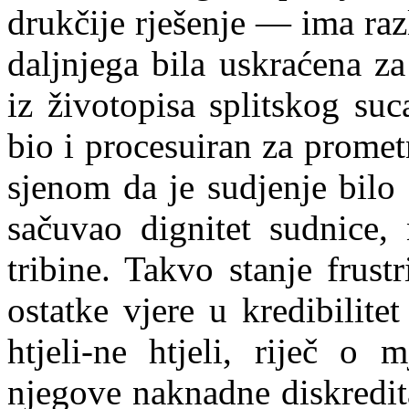
drukčije rješenje — ima raz
daljnjega bila uskraćena z
iz životopisa splitskog su
bio i procesuiran za promet
sjenom da je sudjenje bilo d
sačuvao dignitet sudnice,
tribine. Takvo stanje frust
ostatke vjere u kredibilite
h
t
jeli-ne htjeli, riječ o 
njegove naknadne diskredit