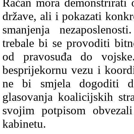
Račan mora demonstrirati o
države, ali i pokazati konk
smanjenja nezaposlenosti
trebale bi se provoditi bi
od pravosuđa do vojske
besprijekornu vezu i koordi
ne bi smjela dogoditi d
glasovanja koalicijskih str
svojim potpisom obveza
kabinetu.