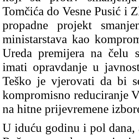
Tomčića do Vesne Pusić i Z
propadne projekt smanj
ministarstava kao kompromi
Ureda pr
e
mijera na čelu
imati opravdanje u javnost
Teško je vjerovati da bi 
kompromisno reduciranje Vl
na hitne prijevremene izbor
U iduću godinu i pol dana, a