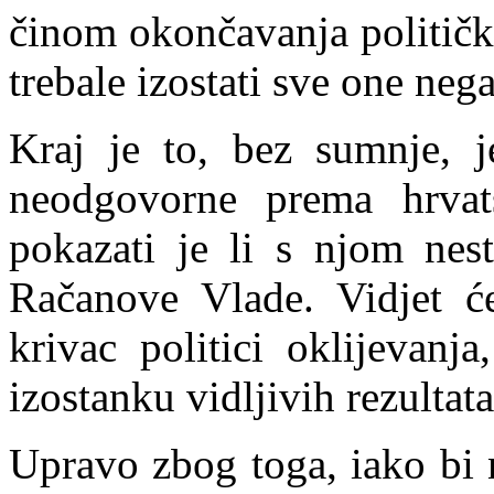
činom okončavanja politič
trebale izostati sve one neg
Kraj je to, bez sumnje, je
neodgovorne prema hrvat
pokazati je li s njom nest
Račanove Vlade. Vidjet će
krivac politici oklijevanj
izostanku vidljivih rezultata
Upravo zbog toga, iako bi 