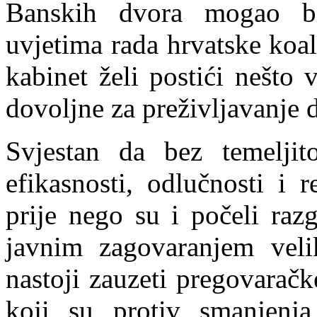
Banskih dvora mogao bit
uvjetima rada hrvatske koal
kabinet želi postići nešto 
dovoljne za preživljavanje 
Svjestan
da bez temeljit
efikasnosti, odlučnosti i 
prije nego su i počeli raz
javnim zagovaranjem velik
nastoji zauzeti pregovaračk
koji su protiv smanjenja