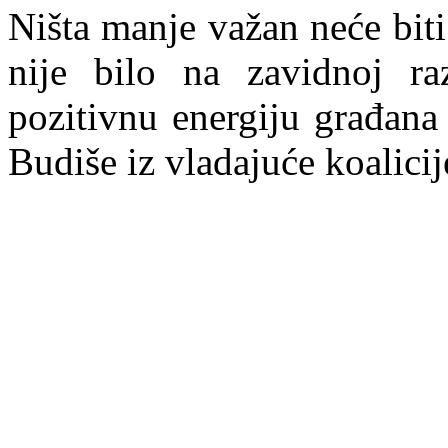
Ništa manje važan neće biti
nije bilo na zavidnoj razi
pozitivnu energiju građana
Budiše iz vladajuće koalicij