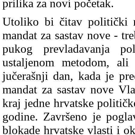
prilika za novi početak.
Utoliko bi čitav politički
mandat za sastav nove - tr
pukog prevladavanja pol
ustaljenom metodom, ali
jučerašnji dan, kada je pr
mandat za sastav nove Vla
kraj jedne hrvatske političk
godine. Završeno je poglavl
blokade hrvatske
v
lasti i 