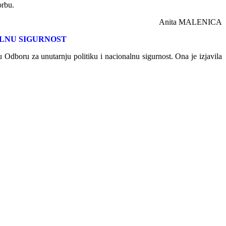
orbu.
Anita MALENICA
ALNU SIGURNOST
 Odboru za unutarnju politiku i nacionalnu sigurnost. Ona je izjavila