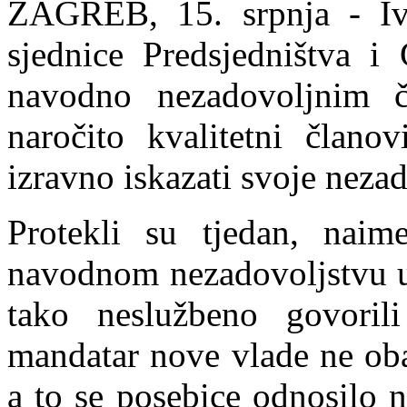
ZAGREB, 15. srpnja - Iv
sjednice Predsjedništva 
navodno nezadovoljnim č
naročito kvalitetni člano
izravno iskazati svoje neza
Protekli su tjedan, naime
navodnom nezadovoljstvu 
tako neslužbeno govoril
mandatar nove vlade ne oba
a to se posebice odnosilo