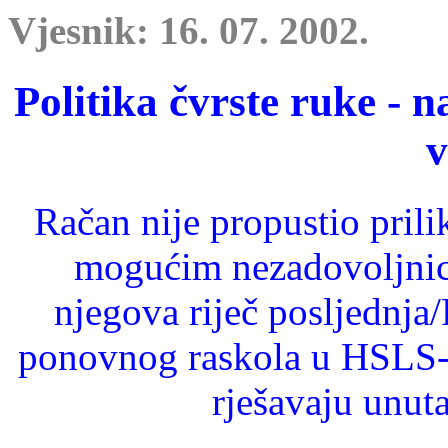
Vjesnik: 16. 07. 2002.
Politika čvrste ruke - n
v
Račan nije propustio pril
mogućim nezadovoljnici
njegova riječ posljednja/
ponovnog raskola u HSLS-u
rješavaju unut