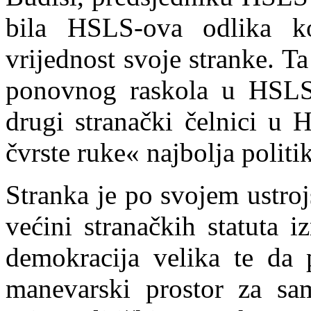
bila HSLS-ova odlika k
vrijednost svoje stranke. Ta
ponovnog raskola u HSLS-
drugi stranački čelnici u H
čvrste ruke« najbolja polit
Stranka je po svojem ustroj
većini stranačkih statuta i
demokracija velika te da 
manevarski prostor za sa