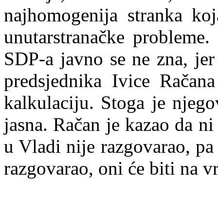
najhomogenija stranka koja
unutarstranačke probleme.
SDP-a javno se ne zna, jer
predsjednika Ivice Račana
kalkulaciju. Stoga je njeg
j
a
sna. Račan je kazao da n
u Vladi nije razgovarao, p
razgovarao, oni će biti na v