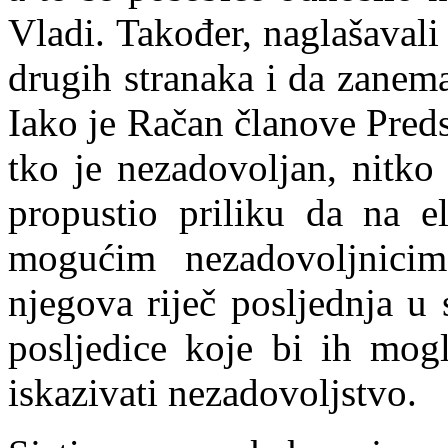
Vladi. Također, naglašavali 
drugih stranaka i da zanem
Iako je Račan članove Pred
tko je nezadovoljan, nitko
propustio priliku da na e
mogućim nezadovo
l
jnici
njegova riječ posljednja u
posljedice koje bi ih mog
iskazivati nezadovoljstvo.