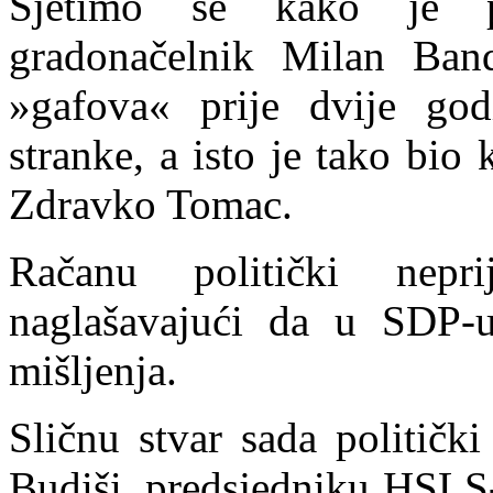
Sjetimo se kako je pr
gradonačelnik Milan Band
»gafova« prije dvije god
stranke, a isto je tako bio
Zdravko Tomac.
Račanu politički neprij
naglašavajući da u SDP-u
mišljenja.
Sličnu stvar sada politički
Budiši, predsjedniku HSLS-a