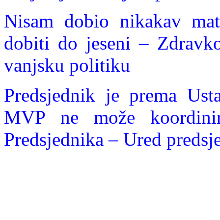
Nisam dobio nikakav mater
dobiti do jeseni – Zdravk
vanjsku politiku
Predsjednik je prema Usta
MVP ne može koordinirat
P
redsjednika – Ured predsj