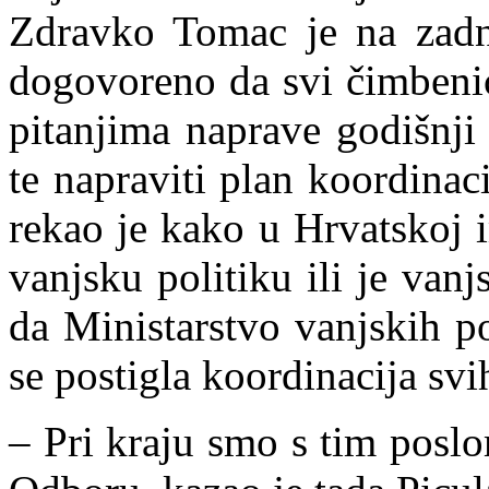
Zdravko Tomac je na zadnj
dogovoreno da svi čimbenic
pitanjima naprave godišnji
te napraviti plan koordinac
rekao je kako u Hrvatskoj i
vanjsku politiku ili je vanj
da Ministarstvo vanjskih p
se postigla koordinacija svih 
– Pri kraju smo s tim poslo