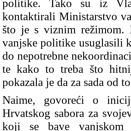
politike. Tako su iz V
kontaktirali Ministarstvo v
što je s viznim režimom. I
vanjske politike usuglasili 
do nepotrebne nekoordinacij
te kako to treba što hitnij
pokazala je da za sada od t
Naime, govoreći o inicij
Hrvatskog sabora za svoje
koji se bave vanjskom 