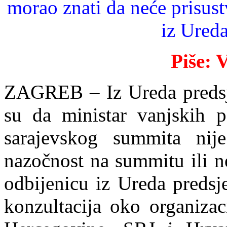
morao znati da neće prisus
iz Ured
Piše:
ZAGREB – Iz Ureda predsje
su da ministar vanjskih p
sarajevskog summita nij
nazočnost na summitu ili n
odbijenicu iz Ureda predsj
konzultacija oko organizac