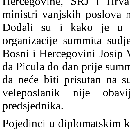
Hercegovine, SRJ i Hrva
ministri van
j
skih poslova 
Dodali su i kako je u 
organizacije summita sudje
Bosni i Hercegovini Josip V
da Picula do dan prije summ
da neće biti prisutan na 
veleposlanik nije obav
predsjednika.
Pojedinci u diplomatskim k