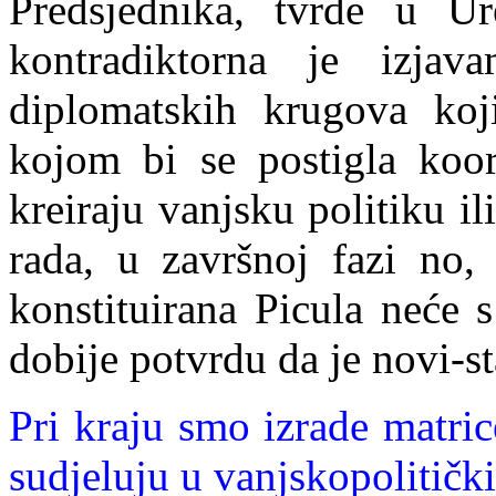
Predsjednika, tvrde u Ur
kontradiktorna je izja
diplomatskih krugova koj
kojom bi se postigla koord
kreiraju vanjsku politiku il
rada, u završnoj fazi no,
konstituirana Picula neće 
dobije potvrdu da je novi-st
Pri kraju smo izrade matric
sudjeluju u vanjsk
opolitičk