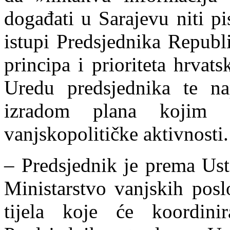
događat
i u Sarajevu niti p
istupi Predsjednika Republi
principa i prioriteta hrvat
Uredu predsjednika te n
izradom plana kojim 
vanjskopolitičke aktivnosti.
– Predsjednik je prema Ust
Ministarstvo vanjskih pos
tijela koje će koordinira