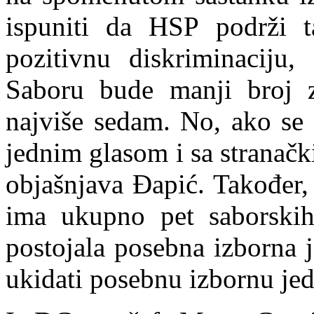
ispuniti da HSP podrži t
pozitivnu diskriminaciju
Saboru bude manji broj z
najviše sedam. No, ako se 
jednim
glasom i sa stranački
objašnjava Đapić. Takođe
ima ukupno pet saborskih
postojala posebna izborna j
ukidati posebnu izbornu je