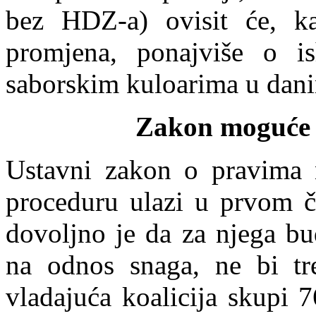
bez HDZ-a) ovisit će, ka
promjena, ponajviše o i
saborskim kuloarima u dani
Zakon moguće 
Ustavni zakon o pravima 
proceduru ulazi u prvom č
dovoljno je da za njega bu
na odnos snaga, ne bi tr
vladajuća koalicija skupi 