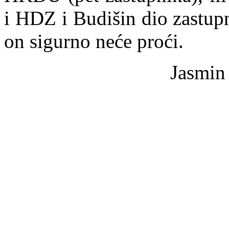
i HDZ i Budišin dio zastup
on sigurno neće proći.
Jasmi