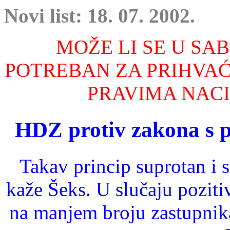
Novi list: 18. 07. 2002.
MOŽE LI SE U SAB
POTREBAN ZA PRIHVA
PRAVIMA NAC
HDZ protiv zakona s 
Takav princip suprotan i
kaže Šeks. U slučaju poziti
na manjem broju zastupnik