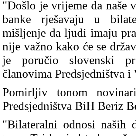
"Došlo je vrijeme da naše 
banke rješavaju u bilat
mišljenje da ljudi imaju p
nije važno kako će se drža
je poručio slovenski p
članovima Predsjedništva i 
Pomirljiv tonom novinari
Predsjedništva BiH Beriz Be
"Bilateralni odnosi naši
h d