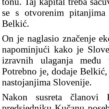
tonu. Taj kapital treba saču
se s otvorenim pitanjima
Belkić.
On je naglasio značenje ek
napominjući kako je Slove
izravnih ulaganja među 
Potrebno je, dodaje Belkić,
nastojanjima Slovenije.
Nakon susreta članovi P
predsjedniku Kučanu pose