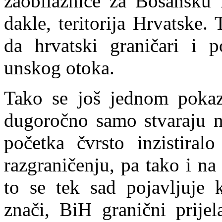
zaobilaznice za Bosansku 
dakle, teritorija Hrvatske.
da hrvatski graničari i p
unskog otoka.
Tako se još jednom pokaz
dugoročno samo stvaraju n
početka čvrsto inzistiral
razgraničenju, pa tako i na
to se tek sad pojavljuje k
znači, BiH granični prijel