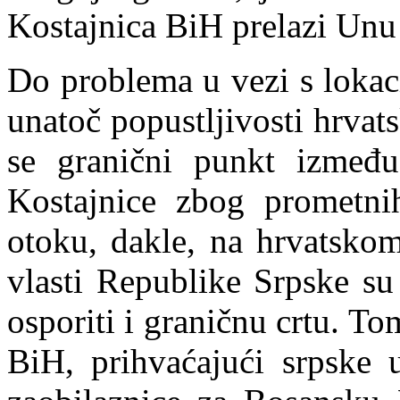
Kostajnica BiH prelazi Unu 
Do problema u vezi s lokac
unatoč popustljivosti hrvats
se granični punkt između
Kostajnice zbog prometni
otoku, dakle, na hrvatskom
vlasti Republike Srpske su
osporit
i
i graničnu crtu. Tom
BiH, prihvaćajući srpske 