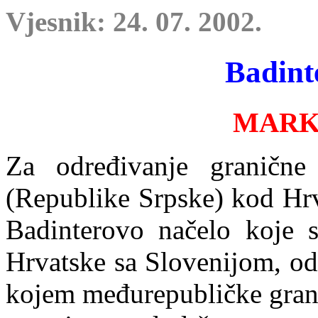
Vjesnik: 24. 07. 2002.
Badint
MARK
Za određivanje graničn
(Republike Srpske) kod Hrv
Badinterovo načelo koje s
Hrvatske sa Slovenijom, o
kojem međurepubličke grani