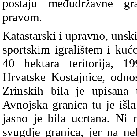
postaju međudržavne gr
pravom.
Katastarski i upravno, unsk
sportskim igralištem i kuć
40 hektara teritorija, 1
Hrvatske Kostajnice, odno
Zrinskih bila je upisana 
Avnojska granica tu je iš
jasno je bila ucrtana. Ni 
svugdje granica, jer na n