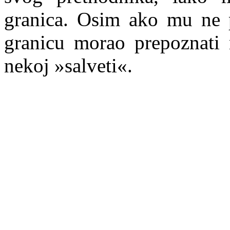
granica. Osim ako mu ne p
granicu morao prepoznati
nekoj »salveti«.