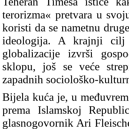
Teheran Timesa ističe ka
terorizma« pretvara u svoju
koristi da se nametnu druge 
ideologija. A krajnji cil
globalizacije izvrši gosp
sklopu, još se veće strep
zapadnih sociološko-kulturn
Bijela kuća je, u međuvrem
prema Islamskoj Republic
glasnogovornik Ari Fleisch