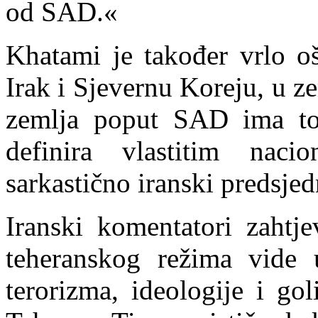
od SAD.«
Khatami je također vrlo oš
Irak i Sjevernu Koreju, u ze
zemlja poput SAD ima tol
definira vlastitim naci
sarkastično iranski predsjed
Iranski komentatori zahtj
teheranskog režima vide 
terorizma, ideologije i go