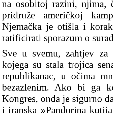
na osobitoj razini, njima,
pridruže američkoj kamp
Njemačka je otišla i kora
ratificirati sporazum o sura
Sve u svemu, zahtjev za 
kojega su stala trojica se
republikanac, u očima mn
bezazlenim. Ako bi ga ko
Kongres, onda je sigurno da 
i iranska »Pandorina kutija