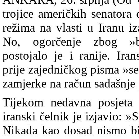
trojice američkih senatora
režima na vlasti u Iranu iz
No, ogorčenje zbog »be
postojalo je i ranije. Ira
prije zajedničkog pisma »sen
zamjerke na račun sadašnje 
Tijekom nedavna posjeta 
iranski čelnik je izjavio: »S
Nikada kao dosad nismo bil