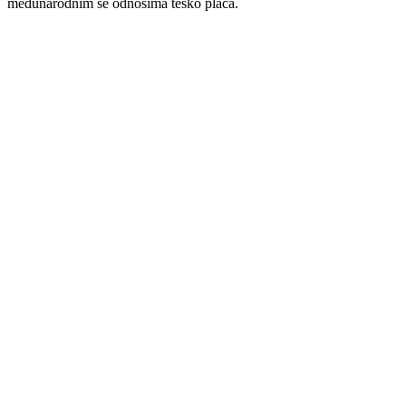
međunarodnim se odnosima teško plaća.