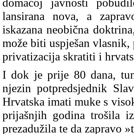
domaćoj javnosti pobudi
lansirana nova, a zaprav
iskazana neobična doktrina
može biti uspješan vlasnik,
privatizacija
skratiti i hrva
I dok je prije 80 dana, tu
njezin potpredsjednik Slav
Hrvatska imati muke s viso
prijašnjih godina trošila 
prezadužila te da zapravo »ta