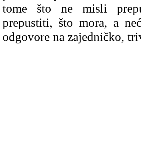
tome što ne misli prepu
prepustiti, što mora, a ne
odgovore na zajednič
ko, tri