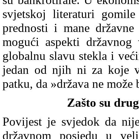
svjetskoj literaturi gomil
prednosti i mane državne r
mogući aspekti državnog 
globalnu slavu stekla i već
jedan od njih ni za koje v
patku, da »država ne može b
Zašto su drug
Povijest je svje
dok da nije
državnom posjedu u vel