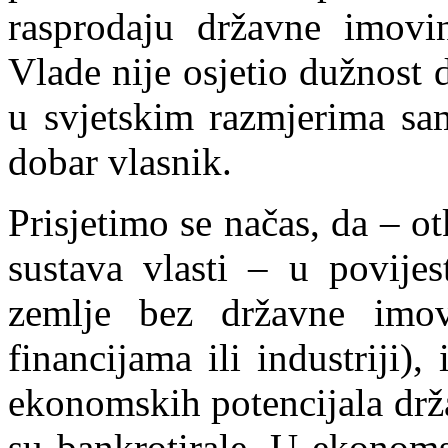
rasprodaju državne imov
Vlade nije osjetio dužnost 
u svjetskim razmjerima sa
dobar vlasnik.
Prisjetimo se načas, da – o
sustava vlasti – u povijes
zemlje bez državne imovi
financijama ili industriji)
ekonomskih potencijala drž
su bankrotirale. U ekonoms