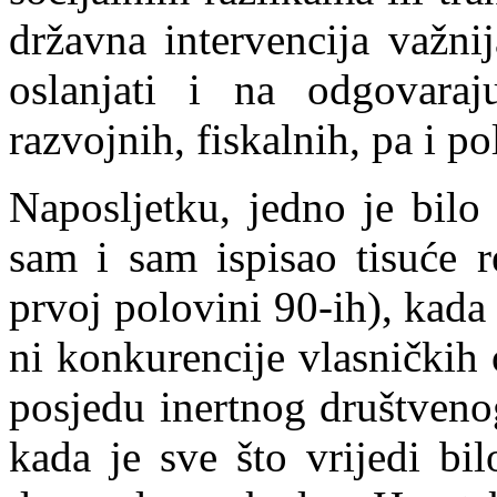
državna intervencija važni
oslanjati i na odgo
v
ara
razvojnih, fiskalnih, pa i po
Naposljetku, jedno je bilo
sam i sam ispisao tisuće r
prvoj polovini 90-ih), kada o
ni konkurencije vlasničkih 
posjedu inertnog društvenog
kada je sve što vrijedi bil