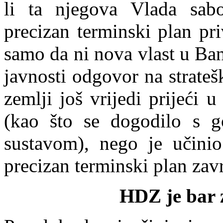
li ta njegova Vlada sabo
precizan terminski plan pri
samo da ni nova vlast u Ba
javnosti odgovor na strateš
zemlji još vrijedi prijeći u
(kao što se dogodilo s g
sustavom), nego je učinio
precizan terminski plan zavr
HDZ je bar 