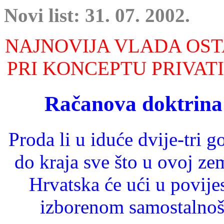
Novi list: 31. 07. 2002.
NAJNOVIJA VLADA OSTA
PRI KONCEPTU PRIVAT
Račanova doktrina 
Proda li u iduće dvije-tri 
do kraja sve što u ovoj zem
Hrvatska će ući u povije
izborenom samostalnošć