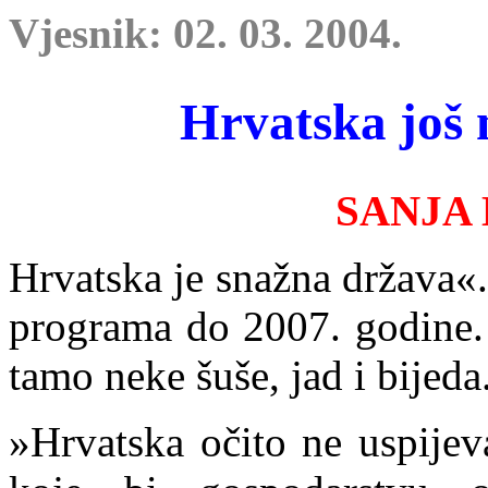
Vjesnik: 02. 03. 2004.
Hrvatska još 
SANJA
Hrvatska je snažna država«.
programa do 2007. godine.
tamo neke šuše, jad i bijed
»Hrvatska očito ne uspijev