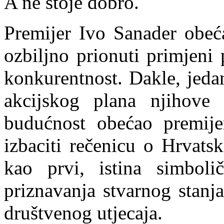
A ne stoje dobro.
Premijer Ivo Sanader obeć
ozbiljno prionuti primjeni
konkurentnost. Dakle, jeda
akcijskog plana njihove
budućnost obećao premije
izbaciti rečenicu o Hrvats
kao prvi, istina simboli
priznavanja stvarnog stanj
društvenog utjecaja.