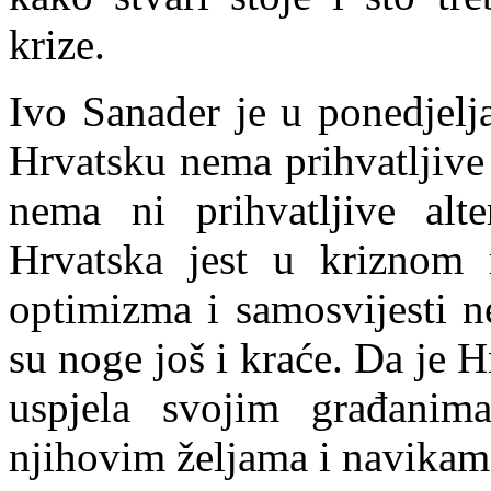
krize.
Ivo Sanader je u ponedjelj
Hrvatsku nema prihvatl
jive
nema ni prihvatljive alte
Hrvatska jest u kriznom r
optimizma i samosvijesti n
su noge još i kraće. Da je 
uspjela svojim građanima
njihovim željama i navikam