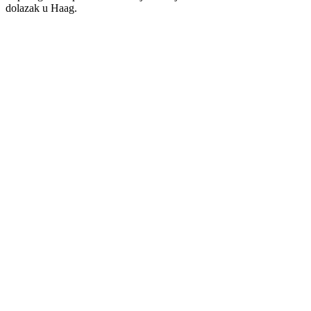
dolazak
u Haag.