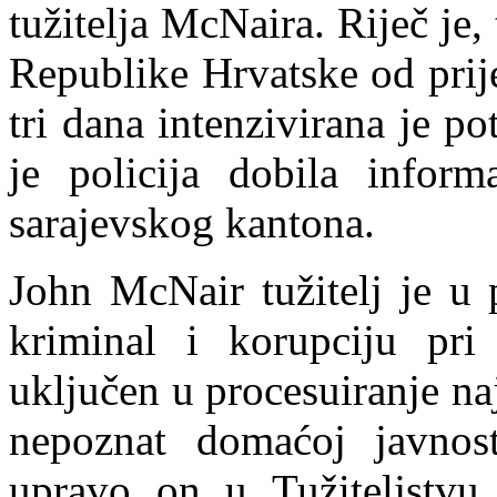
tužitelja McNaira. Riječ je,
Republike Hrvatske od prij
tri dana intenzivirana je p
je policija dobila infor
sarajevskog kantona.
John McNair tužitelj je u 
kriminal i korupciju pri
uključen u procesuiranje na
nepoznat domaćoj javnos
upravo on u Tužiteljstvu