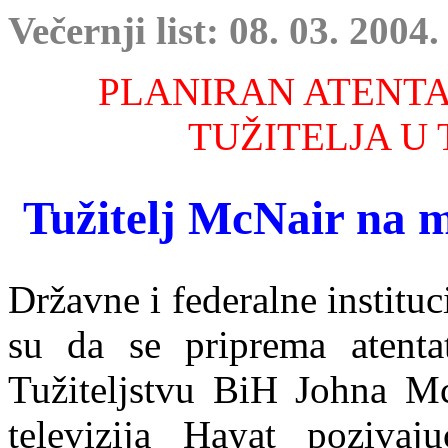
Večernji list: 08. 03. 2004.
PLANIRAN ATENT
TUŽITELJA U 
Tužitelj McNair na m
Državne i federalne institu
su da se priprema atenta
Tužiteljstvu BiH Johna McN
televizija Hayat pozivaj