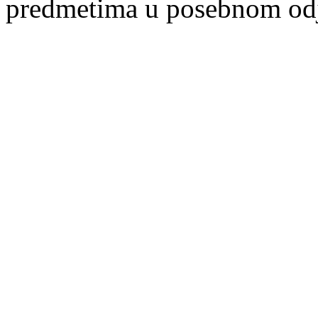
predmetima u posebnom odje