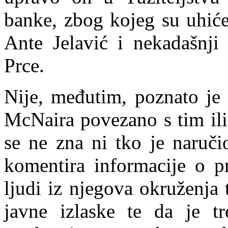
banke, zbog kojeg su uhiće
Ante Jelavić i nekada
šnji
Prce.
Nije, međutim, poznato je l
McNaira povezano s tim ili
se ne zna ni tko je naruči
komentira informacije o pr
ljudi iz njegova okruženja 
javne izlaske te da je t