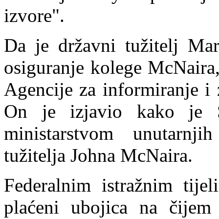
izvore".
Da je državni tužitelj Mar
osiguranje kolege McNaira,
Agencije za informiranje i
On je izjavio kako je 
ministarstvom unutarnji
tužitelja Johna McNaira.
Federalnim istražnim tije
plaćeni ubojica na čijem