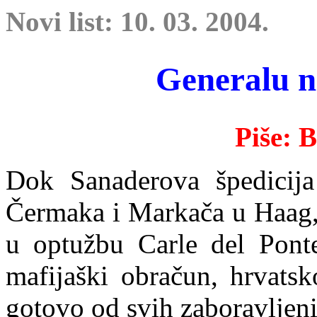
Novi list: 10. 03. 2004.
Generalu n
Piše: 
Dok Sanaderova špedicij
a
Čermaka i Markača u Haag, 
u optužbu Carle del Pont
mafijaški obračun, hrvatsk
gotovo od svih zaboravljeni