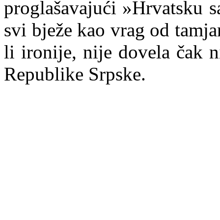
proglašavajući »Hrvatsku s
svi bježe kao vrag od tamja
li ironije, nije dovela čak 
Republike Srpske.