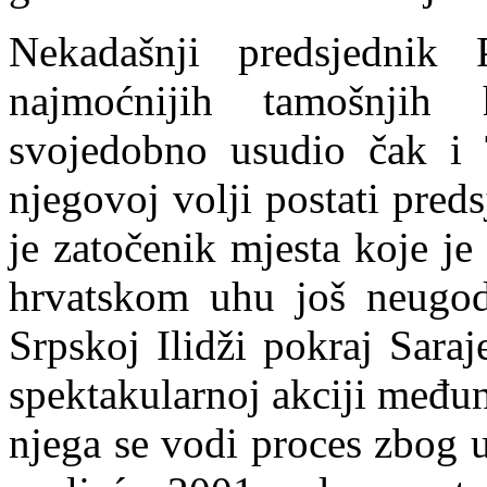
Nek
adašnji predsjednik 
najmoćnijih tamošnjih 
svojedobno usudio čak i 
njegovoj volji postati pre
je zatočenik mjesta koje je
hrvatskom uhu još neugod
Srpskoj Ilidži pokraj Sara
spektakularnoj akciji među
njega se vodi proces zbog 