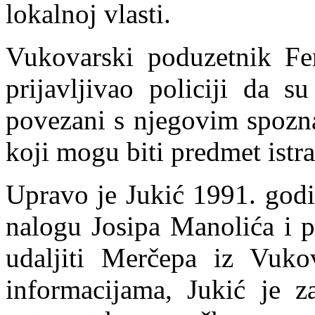
lokalnoj vlasti.
Vukovarski poduzetnik Fer
prijavljivao policiji da s
povezani s njegovim spozn
koji mogu biti predmet istr
Upravo je
Jukić 1991. god
nalogu Josipa Manolića i p
udaljiti Merčepa iz Vuko
informacijama, Jukić je z