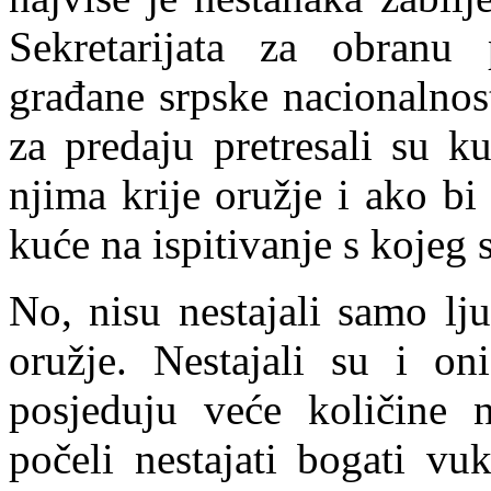
Sekretarijata za obranu
građane srpske nacionalnos
za predaju pretresali su k
njima krije oružje i ako bi
kuće na ispitivanje s kojeg s
No, nisu nesta
jali samo lj
oružje. Nestajali su i on
posjeduju veće količine 
počeli nestajati bogati vu