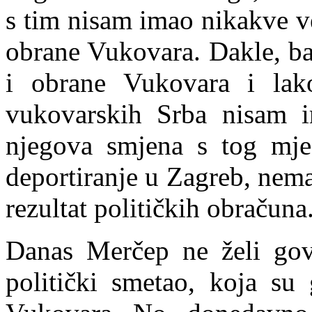
s tim nisa
m
imao nikakve ve
obrane Vukovara. Dakle, ba
i obrane Vukovara i lak
vukovarskih Srba nisam 
njegova smjena s tog mje
deportiranje u Zagreb, nem
rezultat političkih obračuna
Danas Merčep ne želi gov
politički smetao, koja su 