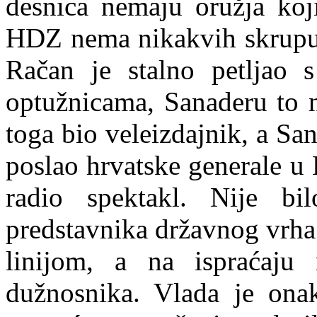
desnica nemaju oružja koj
HDZ
nema nikakvih skrupul
Račan je stalno petljao 
optužnicama, Sanaderu to 
toga bio veleizdajnik, a Sa
poslao hrvatske generale u
radio spektakl. Nije bil
predstavnika državnog vrha
linijom, a na ispraćaju
dužnosnika. Vlada je ona