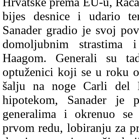
Hrvatske prema EU-u, Račan
bijes desnice i udario t
Sanader gradio je svoj pov
domoljubnim strastima i
Haagom. Generali su tad
optuženici koji se u roku 
šalju na noge Carli del
hipotekom, Sanader je pr
generalima i okrenuo se
prvom redu, lobiranju za pr