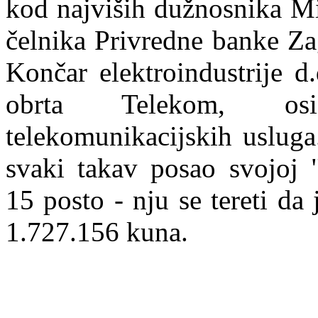
kod najviših dužnosnika Min
čelnika Privredne banke Za
Končar elektroindustrije d
obrta Telekom, osi
tel
e
komunikacijskih usluga
svaki takav posao svojoj "
15 posto - nju se tereti da
1.727.156 kuna.