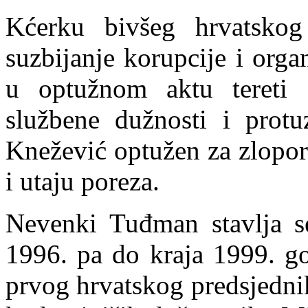
Kćerku bivšeg hrvatskog
suzbijanje korupcije i org
u optužnom aktu tereti z
službene dužnosti i protu
Knežević optužen za zlopor
i utaju poreza.
Nevenki Tuđman stavlja se
1996. pa do kraja 1999. go
prvog hrvatskog predsjedni