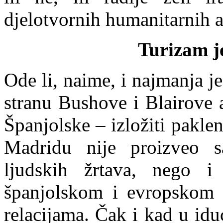
djelotvornih humanitarnih a
Turizam j
Ode li, naime, i najmanja j
stranu Bushove i Blairove 
Španjolske – izložiti pakle
Madridu nije proizveo 
ljudskih žrtava, nego i
španjolskom i evropskom 
relacijama. Čak i kad u idu