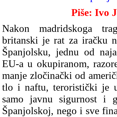
Piše: Iv
Nakon madridskoga trag
britanski je rat za iračku 
Španjolsku, jednu od naja
EU-a u okupiranom, razor
manje zločinački od američ
tlo i naftu, teroristički 
samo javnu sigurnost i 
Španjolskoj, nego i sve fina