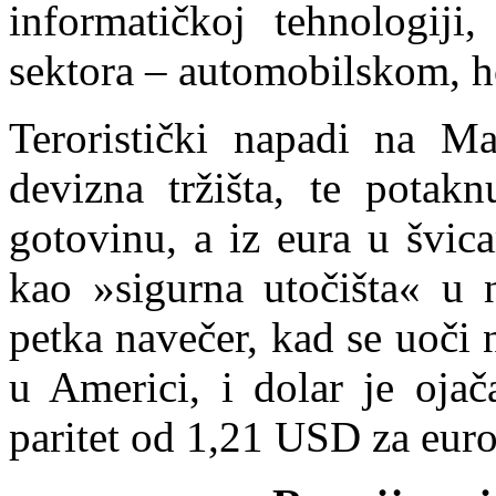
informatičkoj tehnologiji
sektora – automobilskom, h
Teroristički napadi na Ma
devizna tržišta, te potakn
gotovinu, a iz eura u švic
kao »sigurna utočišta« u 
petka navečer, kad se uoči
u Americi, i dolar je ojač
paritet od 1,21 USD za euro