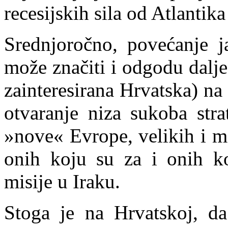
recesijskih sila od Atlantika
Srednjoročno, povećanje ja
može značiti i odgodu dalje
zainteresirana Hrvatska) n
otvaranje niza sukoba stra
»nove« Evrope, velikih i m
onih koju su za i onih ko
misije u Iraku.
Stoga je na Hrvatskoj, da 