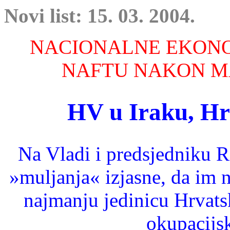
Novi list: 15. 03. 2004.
NACIONALNE EKONOM
NAFTU NAKON M
HV u Iraku, Hr
Na Vladi i predsjedniku R
»muljanja« izjasne, da im n
najmanju jedinicu Hrvats
okupacijs