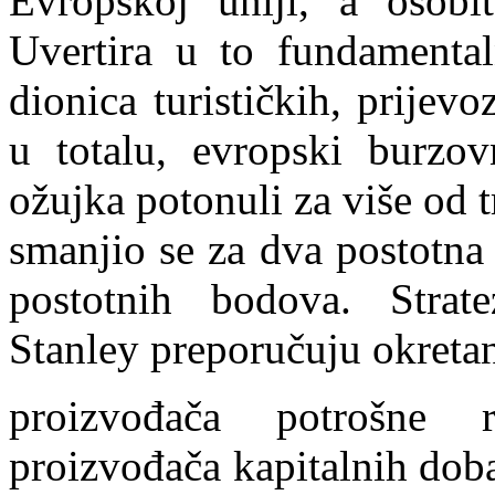
Evropskoj uniji, a osobi
Uvertira u to fundamental
dionica turističkih, prijevo
u totalu, evropski burzo
ožujka potonuli za više od 
smanjio se za dva postotna 
postotnih bodova. Strat
Stanley preporučuju okreta
proizvođača potrošne 
proizvođača kapitalnih doba