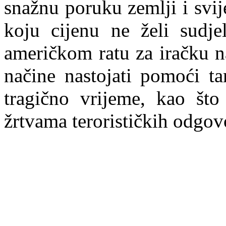
snažnu poruku zemlji i svij
koju cijenu ne želi sudjel
američkom ratu za iračku n
načine nastojati pomoći t
tragično vrijeme, kao št
žrtvama terorističkih odgov