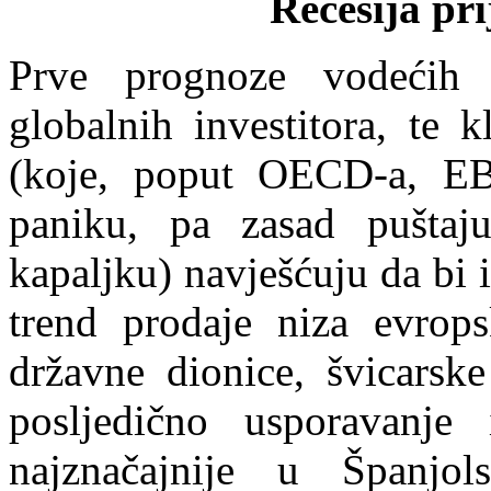
Recesija pri
Prve prognoze vodećih 
globalnih investitora, te 
(koje, poput OECD-a, EB
paniku, pa zasad puštaj
kapaljku) navješćuju da bi 
trend prodaje niza evrops
državne dionice, švicarske
posljedično usporavanje 
najznačajnije u Španjols