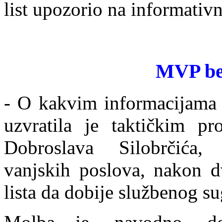
list upozorio na informati
MVP be
- O kakvim informacijama g
uzvratila je taktičkim pr
Dobroslava Silobrčića, 
vanjskih poslova, nakon d
lista da dobije službenog su