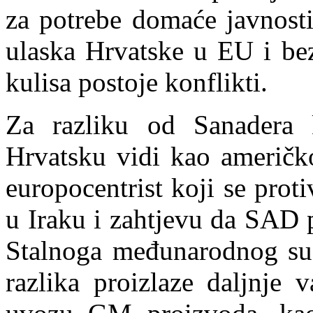
za potrebe domaće javnosti
ulaska Hrvatske u EU i bez
kulisa postoje konflikti.
Za razliku od Sanadera 
Hrva
tsku vidi kao američk
europocentrist koji se pro
u Iraku i zahtjevu da SAD 
Stalnoga međunarodnog suda
razlika proizlaze daljnje v