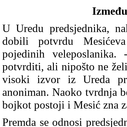
Između
U Uredu predsjednika, na
dobili potvrdu Mesićeva
pojedinih veleposlanika
potvrditi, ali nipošto ne že
visoki izvor iz Ureda pre
anoniman. Naoko tvrdnja be
bojkot postoji i Mesić zna z
Premda
se odnosi predsjed