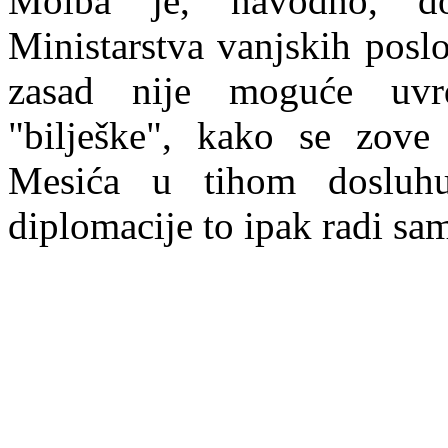
Molba je, navodno, dos
Ministarstva vanjskih poslo
zasad nije moguće uvrd
"bilješke", kako se zove
Mesića u tihom dosluh
diplomacije
to ipak radi sam