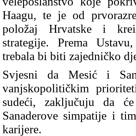
veleposlanstvo koje pokr
Haagu, te je od prvorazr
položaj Hrvatske i kreir
strategije. Prema Ustavu,
trebala bi biti zajedničko dj
Svjesni da Mesić i Sana
vanjskopolitičkim priorit
sudeći, zaključuju da ć
Sanaderove simpatije i time
karijere.