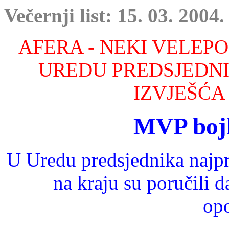
Večernji list: 15. 03. 2004.
AFERA - NEKI VELEPO
UREDU PREDSJEDNI
IZVJEŠĆA
MVP boj
U Uredu predsjednika najprij
na kraju su poručili d
opo