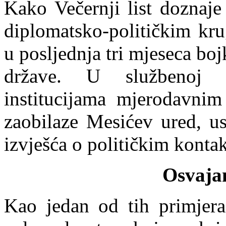
Kako Večernji list doznaj
diplomatsko-političkim kru
u posljednja tri mjeseca bo
države. U službenoj k
institucijama mjerodavnim
zaobilaze Mesićev ured, us
izvješća o političkim kont
Osvajan
Kao jedan od tih primjera