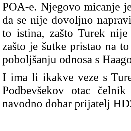
POA-e. Njegovo micanje je
da se nije dovoljno naprav
to istina, zašto Turek nij
zašto je šutke pristao na t
poboljšanju odnosa s Haag
I ima li
ikakve veze s Tur
Podbevšekov otac čelnik
navodno dobar prijatelj H