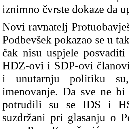
iznimno čvrste dokaze da u
Novi
ravnatelj Protuobavje
Podbevšek pokazao se u tak
čak nisu uspjele posvaditi
HDZ-ovi i SDP-ovi članovi
i unutarnju politiku s
imenovanje. Da sve ne bi 
potrudili su se IDS i HS
suzdržani pri glasanju o 