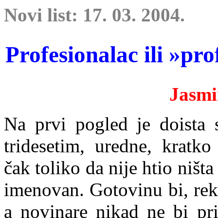
Novi list: 17. 03. 2004.
Profesionalac ili »pr
Jasm
Na prvi pogled je doista
tridesetim, uredne, kratko 
čak toliko da nije htio ništ
imenovan. Gotovinu bi, reka
a novinare nikad ne bi pr