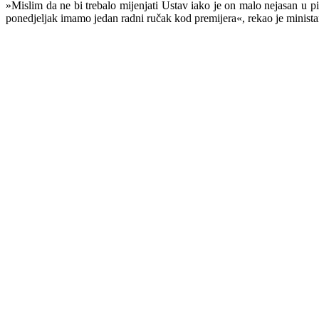
»Mislim da ne bi trebalo mijenjati Ustav iako je on malo nejasan u p
ponedjeljak imamo jedan radni ručak kod premijera«, rekao je minist