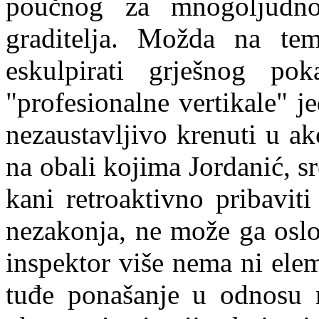
p
o
učnog za mnogoljudno
graditelja. Možda na teme
eskulpirati grješnog p
"profesionalne vertikale" 
nezaustavljivo krenuti u ak
na obali kojima Jordanić, sr
kani retroaktivno pribaviti
nezakonja, ne može ga oslo
inspektor više nema ni elem
tuđe ponašanje u odnosu 