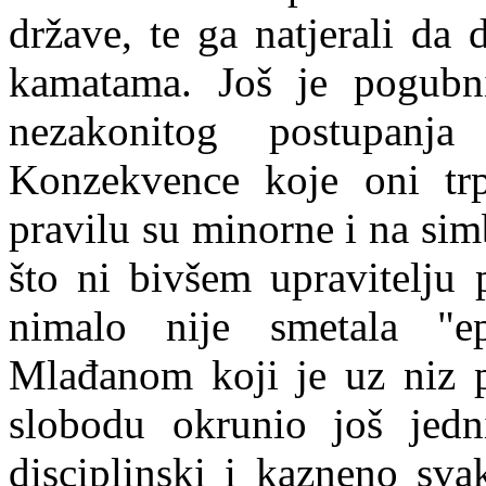
države, te ga natjerali da
kamatama. Još je pogubn
nezakonitog postupanja 
Konzekvence koje oni t
pravilu su minorne i na simb
što ni bivšem upravitelju
nimalo nije smetala "ep
Mlađanom koji je uz niz p
slobodu okrunio još jed
disciplinski i kazneno sv