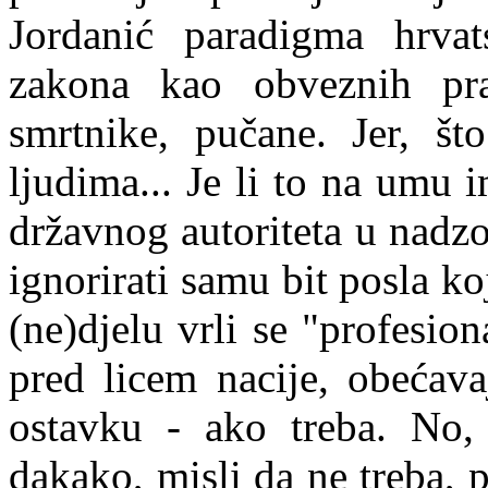
Jordanić paradigma hrvats
zakona kao obveznih pr
smrtnike, pučane. Jer, št
ljudima... Je li to na umu 
državnog autoriteta u nadzo
ignorirati samu bit posla ko
(ne)djelu vrli se "profesi
pred licem nacije, obećava
ostavku - ako treba. No,
dakako, misli da ne treba, 