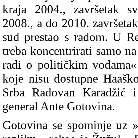
kraja 2004., završetak s
2008., a do 2010. završeta
sud prestao s radom. U Re
treba koncentrirati samo na
radi o političkim vođama«.
koje nisu dostupne Haaš
Srba Radovan Karadžić i
general Ante Gotovina.
Gotovina se spominje uz »s