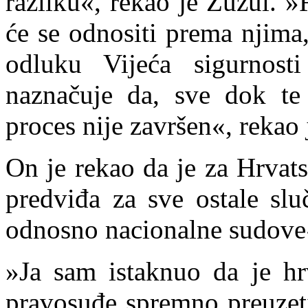
razliku«, rekao je Žužul. »
će se odnositi prema njima,
odluku Vijeća sigurnos
naznačuje da, sve dok te
proces nije završen«, rekao 
On je rekao da je za Hrvat
predviđa za sve ostale slu
odnosno nacionalne sudove
»Ja sam istaknuo da je hr
pravosuđe spremno preuzeti