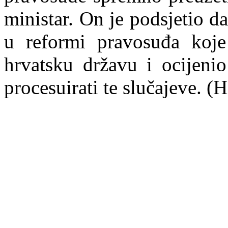
ministar. On je podsjetio d
u reformi pravosuđa koje
hrvatsku državu i ocijeni
procesuirati te slučajeve. (H