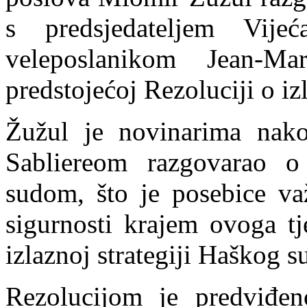
s predsjedateljem Vije
veleposlanikom Jean-
predstojećoj Rezoluciji o iz
Žužul je novinarima nak
Sabliereom razgovarao o
sudom, što je posebice va
sigurnosti krajem ovoga tj
izlaznoj strategiji Haškog s
Rezolucijom je predviđen