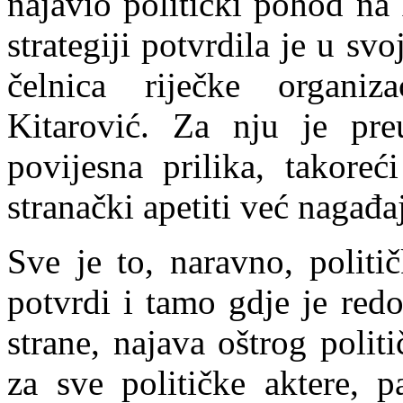
najavio politički pohod na 
strategiji potvrdila je u sv
čelnica riječke organi
Kitarović. Za nju je preu
povijesna prilika, takoreć
stranački apetiti već nagađ
Sve je to, naravno, politi
potvrdi i tamo gdje je redo
strane, najava oštrog poli
za sve političke aktere, 