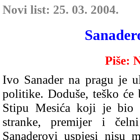
Novi list: 25. 03. 2004.
Sanadero
Piše: 
Ivo Sanader na pragu je u
politike. Doduše, teško će
Stipu Mesića koji je bio 
stranke, premijer i čeln
Sanaderovi uspjesi nisu m