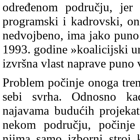
određenom području, jer i
programski i kadrovski, o
nedvojbeno, ima jako puno 
1993. godine »koalicijski ur
izvršna vlast naprave puno v
Problem počinje onoga tren
sebi svrha. Odnosno kad
najavama budućih projekat
nekom području, počinje 
njima samo izborni stroj 