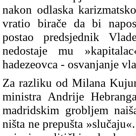
nakon odlaska karizmatsko
vratio birače da bi napos
postao predsjednik Vlad
nedostaje mu »kapitala
hadezeovca - osvanjanje vlas
Za razliku od Milana Kujun
ministra Andrije Hebranga
madridskim grobljem naiš
ništa ne prepušta »slučaju«