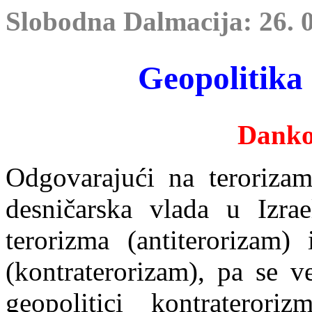
Slobodna Dalmacija: 26. 0
Geopolitika
Dank
Odgovarajući na terorizam 
desničarska vlada u Izrae
terorizma (antiterorizam) 
(kontraterorizam), pa se v
geopolitici kontrateror