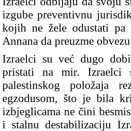
Izraelci odbijaju da svoju 
izgube preventivnu jurisdik
kojih ne žele odustati pa
Annana da preuzme obvezu b
Izraelci su već dugo dobil
pristati na mir. Izraelci
palestinskog položaja re
egzodusom, što je bila kri
izbjeglicama ne čini besmi
i stalnu destabilizaciju I