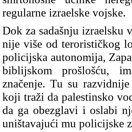
regularne izraelske vojske.
Dok za sadašnju izraelsku 
nije više od terorističkog 
policijska autonomija, Zapa
biblijskom prošlošću, im
značenje. Tu su razvidnije
ko
j
i traži da palestinsko vo
da ga obezglavi i oslabi n
uništavajući mu policijske z