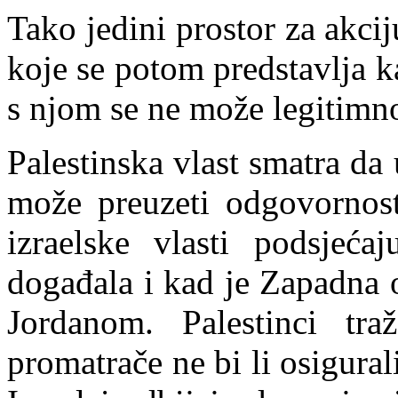
Tako jedini prostor za akcij
koje se potom p
redstavlja 
s njom se ne može legitimno
Palestinska vlast smatra da
može preuzeti odgovornost
izraelske vlasti podsjećaj
događala i kad je Zapadna 
Jordanom. Palestinci traž
promatrače ne bi li osigural