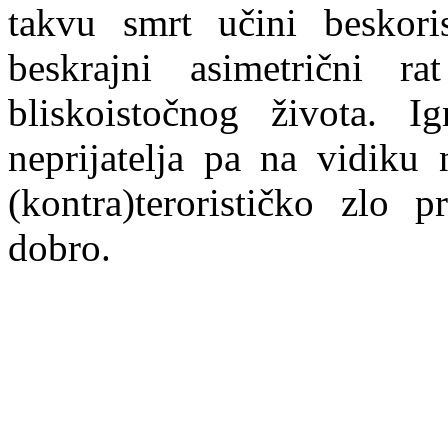
takvu smrt učini beskori
beskrajni asimetrični r
bliskoistočnog života. I
neprijatelja pa na vidiku
(kontra)terorističko zlo pr
dobro.