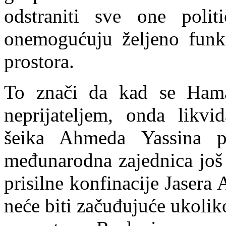
odstraniti sve one polit
onemogućuju željeno funkc
prostora.
To znači da kad se Hamas
neprijateljem, onda likvi
šeika Ahmeda Yassina p
međunarodna zajednica još 
prisilne konfinacije Jasera 
neće biti začuđujuće ukolik